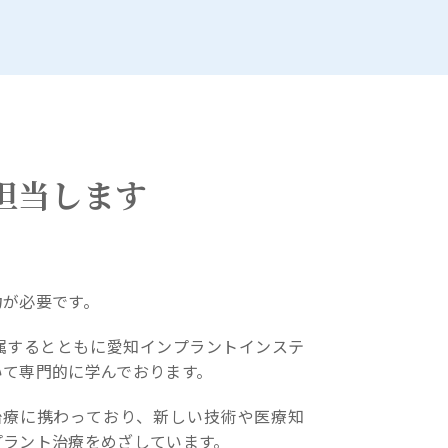
担当します
力が必要です。
属するとともに愛知インプラントインステ
いて専門的に学んでおります。
治療に携わっており、新しい技術や医療知
プラント治療をめざしています。