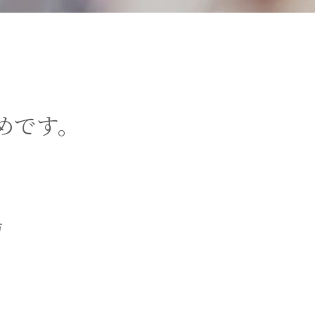
めです。
方