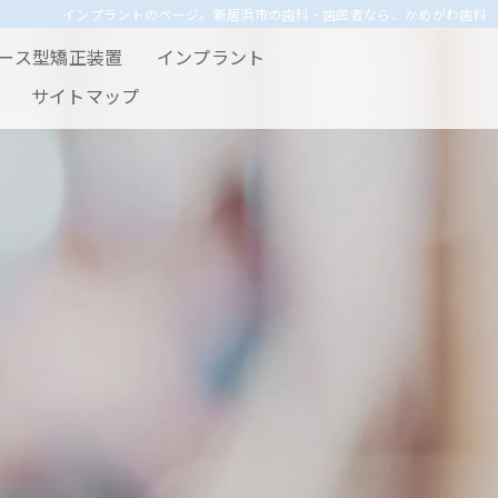
インプラントのページ。新居浜市の歯科・歯医者なら、かめがわ歯科
ース型矯正装置
インプラント
サイトマップ