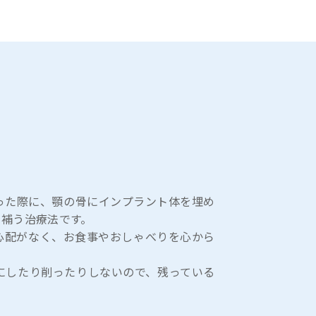
った際に、顎の骨にインプラント体を埋め
を補う治療法です。
心配がなく、お食事やおしゃべりを心から
にしたり削ったりしないので、残っている