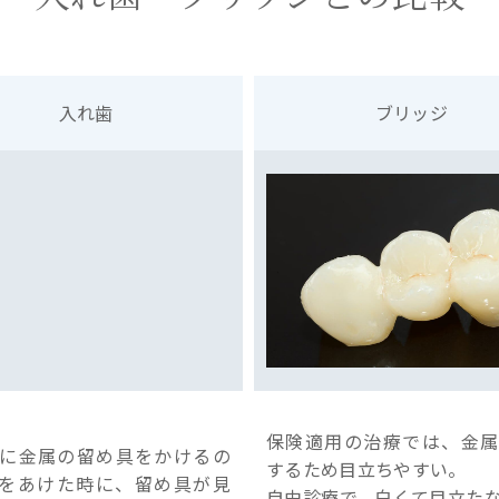
入れ歯
ブリッジ
保険適用の治療では、金属
に金属の留め具をかけるの
するため目立ちやすい。
をあけた時に、留め具が見
自由診療で、白くて目立た