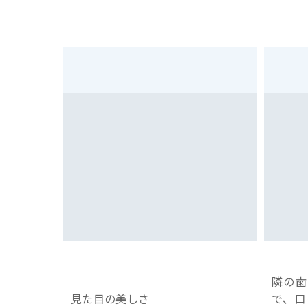
隣の歯
見た目の美しさ
で、口