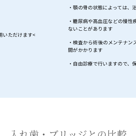
・顎の骨の状態によっては、
・糖尿病や高血圧などの慢性
ないことがあります
用いただけます<
・検査から術後のメンテナン
間がかかります
・自由診療で行いますので、
入れ歯・ブリッジとの比較