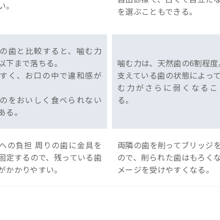
い。
を選ぶこともできる。
の歯と比較すると、噛む力
以下まで落ちる。
噛む力は、天然歯の6割程度
すく、お口の中で違和感が
支えている歯の状態によっ
む力がさらに弱くなるこ
のをおいしく食べられない
る。
ある。
への負担 周りの歯に金具を
両隣の歯を削ってブリッジ
固定するので、残っている歯
ので、削られた歯はもろく
がかかりやすい。
メージを受けやすくなる。