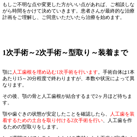
もしご不明な点や変更した方がいい点があれば、ご相談しな
がら時間をかけて決めていきます。患者さんが最終的な治療
計画をご理解し、ご同意いただいたら治療を始めます。
1次手術～2次手術～型取り～装着まで
顎に
人工歯根を埋め込む1次手術を行います
。手術自体は1本
あたり15～20分程度で終わりますが、本数や状況によって異
なります。
その後、顎の骨と人工歯根が結合するまで2ヶ月ほど待ちま
す。
顎や歯ぐきの状態が安定したことを確認したら、
人工歯を装
着するための土台を取り付ける2次手術を行い
、人工歯を作
るための型取りをします。