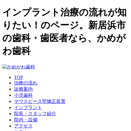
インプラント治療の流れが知
りたい！のページ。新居浜市
の歯科・歯医者なら、かめが
わ歯科
TOP
治療の流れ
診療案内
小児歯科
マウスピース型矯正装置
インプラント
院長・スタッフ紹介
院内・設備
アクセス