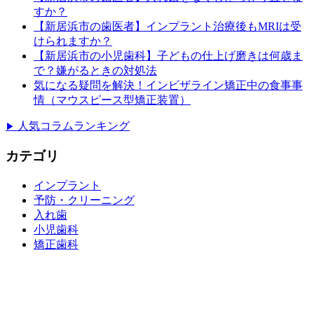
すか？
【新居浜市の歯医者】インプラント治療後もMRIは受
けられますか？
【新居浜市の小児歯科】子どもの仕上げ磨きは何歳ま
で？嫌がるときの対処法
気になる疑問を解決！インビザライン矯正中の食事事
情（マウスピース型矯正装置）
人気コラムランキング
▶
カテゴリ
インプラント
予防・クリーニング
入れ歯
小児歯科
矯正歯科